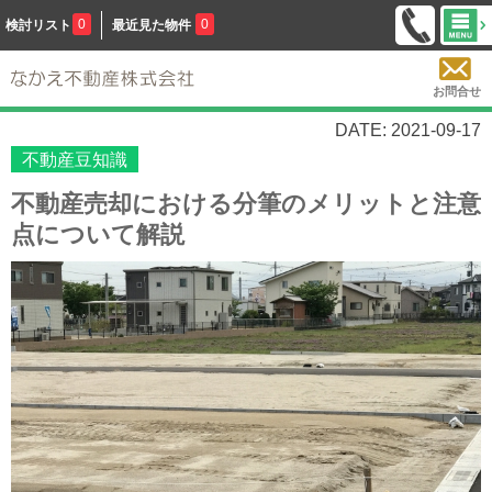
0
0
検討リスト
最近見た物件
お問合せ
DATE: 2021-09-17
不動産豆知識
不動産売却における分筆のメリットと注意
点について解説