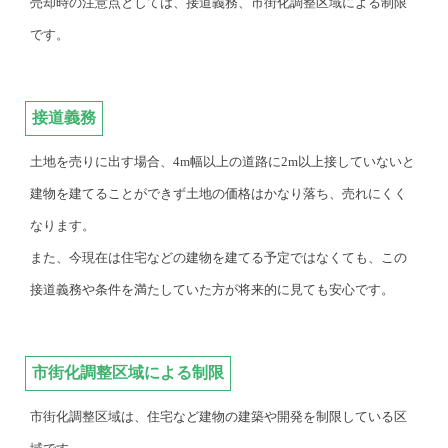
売却時の注意点としては、接道義務、市街化調整区域による制限
です。
接道義務
土地を売りに出す場合、4m幅以上の道路に2m以上接していないと
建物を建てることができず土地の価格はかなり落ち、売れにくく
なります。
また、今現在は住宅などの建物を建てる予定ではなくても、この
接道義務や条件を満たしていた方が将来的に見ても安心です。
市街化調整区域による制限
市街化調整区域は、住宅など建物の建築や開発を制限している区