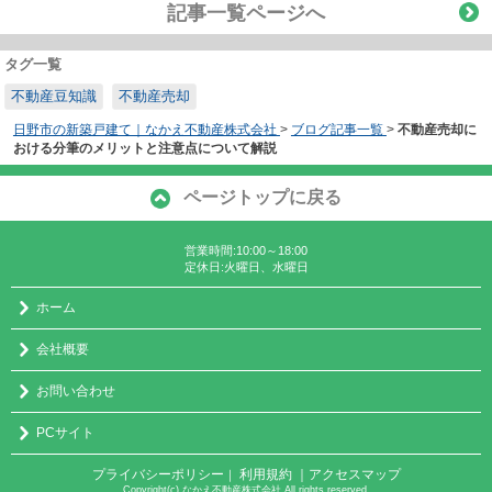
記事一覧ページへ
タグ一覧
不動産豆知識
不動産売却
日野市の新築戸建て｜なかえ不動産株式会社
>
ブログ記事一覧
>
不動産売却に
おける分筆のメリットと注意点について解説
ページトップに戻る
営業時間:10:00～18:00
定休日:火曜日、水曜日
ホーム
会社概要
お問い合わせ
PCサイト
プライバシーポリシー
利用規約
｜アクセスマップ
｜
Copyright(c) なかえ不動産株式会社 All rights reserved.