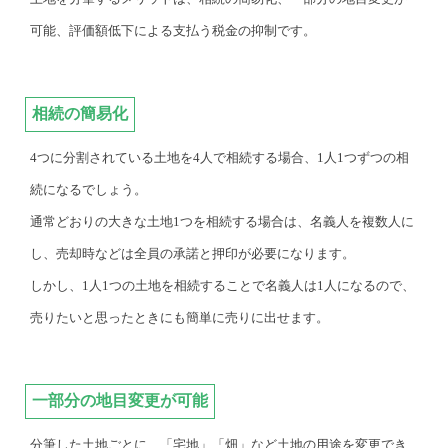
可能、評価額低下による支払う税金の抑制です。
相続の簡易化
4つに分割されている土地を4人で相続する場合、1人1つずつの相
続になるでしょう。
通常どおりの大きな土地1つを相続する場合は、名義人を複数人に
し、売却時などは全員の承諾と押印が必要になります。
しかし、1人1つの土地を相続することで名義人は1人になるので、
売りたいと思ったときにも簡単に売りに出せます。
一部分の地目変更が可能
分筆した土地ごとに、「宅地」「畑」など土地の用途を変更でき