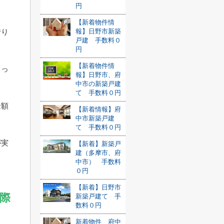
円
【新着物件情
借り
報】日野市新築
戸建 手数料０
円
【新着物件情
とっ
報】日野市、府
中市の新築戸建
て 手数料０円
金額
【新着情報】府
中市新築戸建
て 手数料０円
が実
【新着】新築戸
建（多摩市、府
中市） 手数料
０円
【新着】日野市
際
新築戸建て 手
数料０円
新着物件 府中