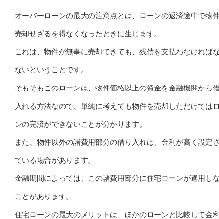
オーバーローンの最大の注意点とは、ローンの返済途中で物
売却せざるを得なくなったときに生じます。
これは、物件が無事に売却できても、残債を支払わなければ
ないということです。
そもそもこのローンは、物件価格以上の資金を金融機関から
入れる方法なので、単純に考えても物件を売却しただけでは
ンの完済ができないことが分かります。
また、物件以外の諸費用部分の借り入れは、金利が高く設定
ている場合があります。
金融期間によっては、この諸費用部分に住宅ローンが適用し
ことがあります。
住宅ローンの最大のメリットは、ほかのローンと比較して金