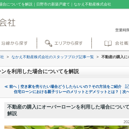
場合についてを解説｜日野市の新築戸建て｜なかえ不動産株式会社
営業時間：
会社
>
なかえ不動産株式会社のスタッフブログ記事一覧
>
不動産の購入に
ーンを利用した場合についてを解説
≪ 前へ｜空き家を売りたい場合どうしたらいいの？その方法をご紹介
住宅ローンにおける親子リレーのメリットとデメリットとは？｜次へ
不動産の購入にオーバーローンを利用した場合につい
解説
20