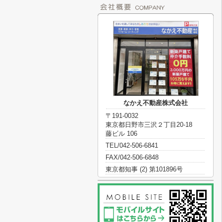
なかえ不動産株式会社
〒191-0032
東京都日野市三沢２丁目20-18
藤ビル 106
TEL/042-506-6841
FAX/042-506-6848
東京都知事 (2) 第101896号