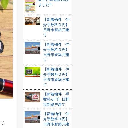
ました‼
【新着物件 仲
介手数料０円】
日野市新築戸建
て
【新着物件 仲
介手数料０円】
日野市新築戸建
て
【新着物件 仲
介手数料０円】
日野市新築戸建
て
【新着物件 手
数料０円】日野
市新築戸建て
【新着物件 仲
介手数料０円】
、そ
日野市新築戸建