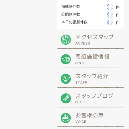
掲載物件数
件
公開物件数
件
本日の更新件数
件