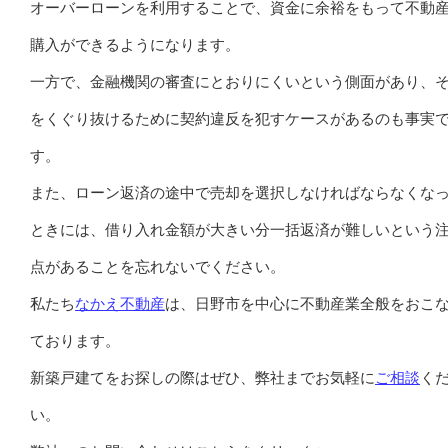
オーバーローンを利用することで、資金に余裕をもって不動
購入ができるようになります。
一方で、金融機関の審査にとおりにくいという側面があり、
をくぐり抜けるために契約違反を犯すケースがあるのも事実
す。
また、ローン返済の途中で売却を選択しなければならなくな
ときには、借り入れ金額が大きい分一括返済が難しいという
点があることを忘れないでください。
私たち
なかえ不動産
は、日野市を中心に不動産業全般をおこ
ております。
新築戸建てをお探しの際はぜひ、弊社までお気軽に
ご相談
く
い。