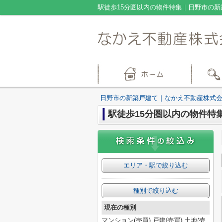
駅徒歩15分圏以内の物件特集｜日野市の新
日野市の新築戸建て｜なかえ不動産株式
駅徒歩15分圏以内の物件特集
エリア・駅で絞り込む
種別で絞り込む
現在の種別
マンション(売買),戸建(売買),土地(売