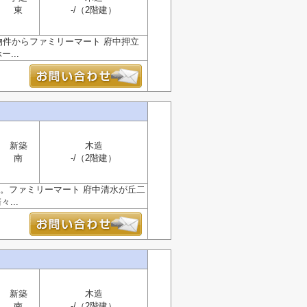
東
-/（2階建）
物件からファミリーマート 府中押立
...
新築
木造
南
-/（2階建）
利。ファミリーマート 府中清水が丘二
...
新築
木造
南
-/（2階建）