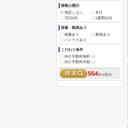
情報公開日
指定しない
本日
3日以内
1週間以内
画像・動画あり
画像あり
動画あり
パノラマあり
こだわり条件
仲介手数料無料
(-)
仲介手数料半額
(-)
554
件が該当