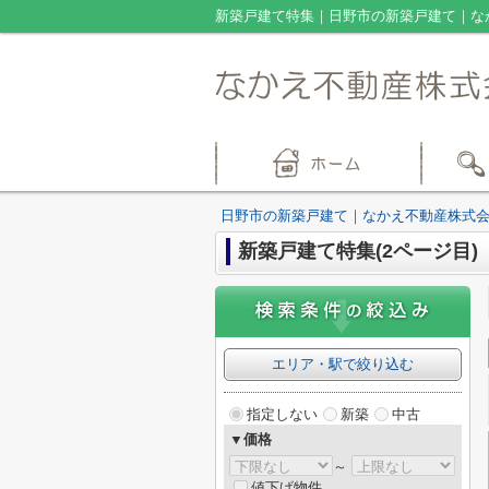
新築戸建て特集｜日野市の新築戸建て｜なか
日野市の新築戸建て｜なかえ不動産株式
新築戸建て特集(2ページ目)
エリア・駅で絞り込む
指定しない
新築
中古
▼価格
～
値下げ物件